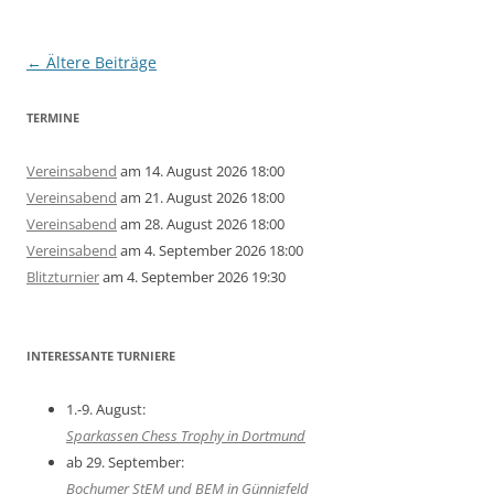
Beitragsnavigation
←
Ältere Beiträge
TERMINE
Vereinsabend
am 14. August 2026 18:00
Vereinsabend
am 21. August 2026 18:00
Vereinsabend
am 28. August 2026 18:00
Vereinsabend
am 4. September 2026 18:00
Blitzturnier
am 4. September 2026 19:30
INTERESSANTE TURNIERE
1.-9. August:
Sparkassen Chess Trophy in Dortmund
ab 29. September:
Bochumer StEM und BEM in Günnigfeld