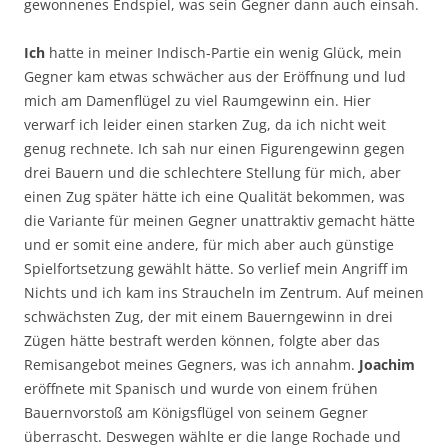
gewonnenes Endspiel, was sein Gegner dann auch einsah.
Ich
hatte in meiner Indisch-Partie ein wenig Glück, mein
Gegner kam etwas schwächer aus der Eröffnung und lud
mich am Damenflügel zu viel Raumgewinn ein. Hier
verwarf ich leider einen starken Zug, da ich nicht weit
genug rechnete. Ich sah nur einen Figurengewinn gegen
drei Bauern und die schlechtere Stellung für mich, aber
einen Zug später hätte ich eine Qualität bekommen, was
die Variante für meinen Gegner unattraktiv gemacht hätte
und er somit eine andere, für mich aber auch günstige
Spielfortsetzung gewählt hätte. So verlief mein Angriff im
Nichts und ich kam ins Straucheln im Zentrum. Auf meinen
schwächsten Zug, der mit einem Bauerngewinn in drei
Zügen hätte bestraft werden können, folgte aber das
Remisangebot meines Gegners, was ich annahm.
Joachim
eröffnete mit Spanisch und wurde von einem frühen
Bauernvorstoß am Königsflügel von seinem Gegner
überrascht. Deswegen wählte er die lange Rochade und