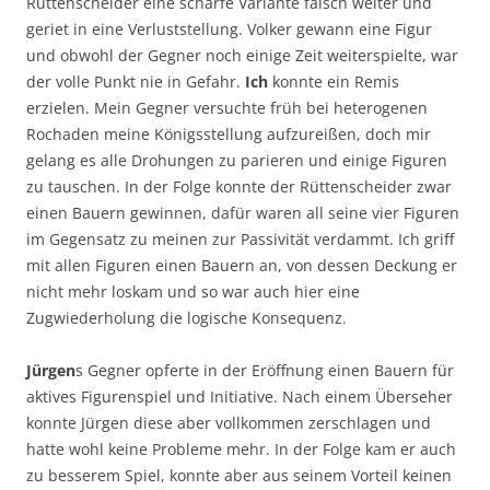
Rüttenscheider eine scharfe Variante falsch weiter und
geriet in eine Verluststellung. Volker gewann eine Figur
und obwohl der Gegner noch einige Zeit weiterspielte, war
der volle Punkt nie in Gefahr.
Ich
konnte ein Remis
erzielen. Mein Gegner versuchte früh bei heterogenen
Rochaden meine Königsstellung aufzureißen, doch mir
gelang es alle Drohungen zu parieren und einige Figuren
zu tauschen. In der Folge konnte der Rüttenscheider zwar
einen Bauern gewinnen, dafür waren all seine vier Figuren
im Gegensatz zu meinen zur Passivität verdammt. Ich griff
mit allen Figuren einen Bauern an, von dessen Deckung er
nicht mehr loskam und so war auch hier eine
Zugwiederholung die logische Konsequenz.
Jürgen
s Gegner opferte in der Eröffnung einen Bauern für
aktives Figurenspiel und Initiative. Nach einem Überseher
konnte Jürgen diese aber vollkommen zerschlagen und
hatte wohl keine Probleme mehr. In der Folge kam er auch
zu besserem Spiel, konnte aber aus seinem Vorteil keinen