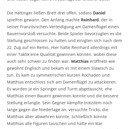
Die Hattinger ließen Brett drei offen, sodass
Daniel
spielfrei gewann. Den Anfang machte
Reinhard
, der in
seiner Französischen-Verteidigung am Damenflügel einen
Bauernvorstoß versuchte. Beide Spieler bevorzugten es die
Stellung geschlossen zu halten und einigten sich nach dem
22. Zug auf ein Remis. Hier hätte Reinhard allerdings mit
einer Taktik eine Qualität gewinnen können, wobei diese
auch sehr schwer zu finden war.
Matthias
eröffnete wie
gewohnt Englisch und bekam es mit einem Slawisch zu
tun. Es kam zu symmetrischen kurzen Rochaden und
Matthias entschloss sich am Damenflügel zu attackieren.
Es wurden je ein Springer und Turm abgetauscht, ehe
Matthias einen Bauern gewinnen konnte und die bessere
Stellung erlangte. Sein Gegner kämpfte trotzdem noch
lange gegen die Niederlage an, versuchte Tricks, die
Matthias aber abwehren konnte. Schließlich konnte
Matthias alle Figuren tauschen und hatte ein klar