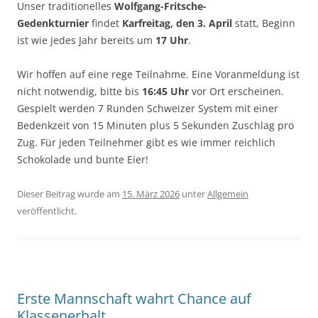
Unser traditionelles
Wolfgang-Fritsche-
Gedenkturnier
findet
Karfreitag, den
3. April
statt, Beginn
ist wie jedes Jahr bereits um
17 Uhr
.
Wir hoffen auf eine rege Teilnahme. Eine Voranmeldung ist
nicht notwendig, bitte bis
16:45 Uhr
vor Ort erscheinen.
Gespielt werden 7 Runden Schweizer System mit einer
Bedenkzeit von 15 Minuten plus 5 Sekunden Zuschlag pro
Zug. Für jeden Teilnehmer gibt es wie immer reichlich
Schokolade und bunte Eier!
Dieser Beitrag wurde am
15. März 2026
unter
Allgemein
veröffentlicht.
Erste Mannschaft wahrt Chance auf
Klassenerhalt