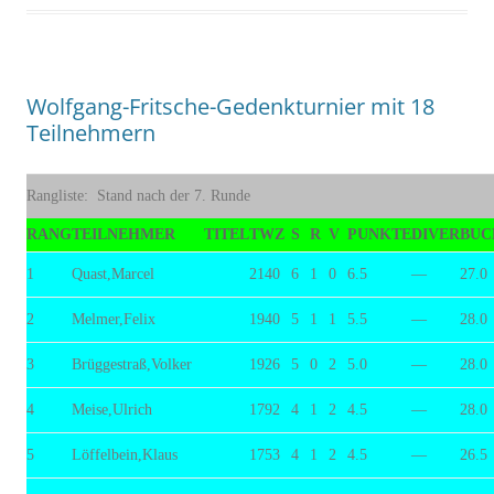
Wolfgang-Fritsche-Gedenkturnier mit 18
Teilnehmern
Rangliste: Stand nach der 7. Runde
RANG
TEILNEHMER
TITEL
TWZ
S
R
V
PUNKTE
DIVER
BUC
1
Quast,Marcel
2140
6
1
0
6.5
—
27.0
2
Melmer,Felix
1940
5
1
1
5.5
—
28.0
3
Brüggestraß,Volker
1926
5
0
2
5.0
—
28.0
4
Meise,Ulrich
1792
4
1
2
4.5
—
28.0
5
Löffelbein,Klaus
1753
4
1
2
4.5
—
26.5