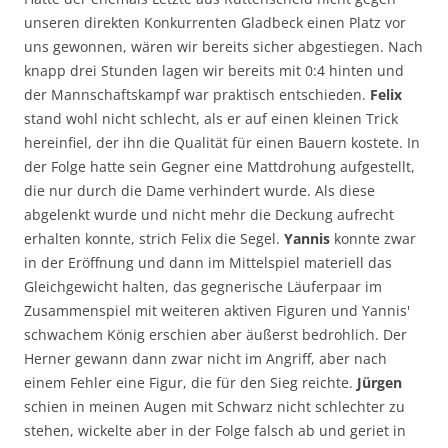
unseren direkten Konkurrenten Gladbeck einen Platz vor
uns gewonnen, wären wir bereits sicher abgestiegen. Nach
knapp drei Stunden lagen wir bereits mit 0:4 hinten und
der Mannschaftskampf war praktisch entschieden.
Felix
stand wohl nicht schlecht, als er auf einen kleinen Trick
hereinfiel, der ihn die Qualität für einen Bauern kostete. In
der Folge hatte sein Gegner eine Mattdrohung aufgestellt,
die nur durch die Dame verhindert wurde. Als diese
abgelenkt wurde und nicht mehr die Deckung aufrecht
erhalten konnte, strich Felix die Segel.
Yannis
konnte zwar
in der Eröffnung und dann im Mittelspiel materiell das
Gleichgewicht halten, das gegnerische Läuferpaar im
Zusammenspiel mit weiteren aktiven Figuren und Yannis'
schwachem König erschien aber äußerst bedrohlich. Der
Herner gewann dann zwar nicht im Angriff, aber nach
einem Fehler eine Figur, die für den Sieg reichte.
Jürgen
schien in meinen Augen mit Schwarz nicht schlechter zu
stehen, wickelte aber in der Folge falsch ab und geriet in