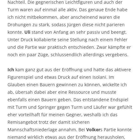
Nachteil. Die gegnerischen Leichtfiguren und auch der
Turm waren auf einmal alle aktiv. Das genaue Ende habe
ich nicht mitbekommen, aber anscheinend waren die
Drohungen zu stark, sodass Jürgen diese nicht parieren
konnte.
Uli
stand von Anfang an sehr passiv und beengt.
Unter Druck kollabierte seine Stellung nach einem Fehler
und die Partie war praktisch entschieden. Zwar kämpfte er
noch ein paar Züge, schlussendlich allerdings vergebens.
Ich
kam ganz gut aus der Eröffnung und hatte das aktivere
Figurenspiel und etwas Druck auf einen Isolani. Im
Glauben einen Bauern gewinnen zu können, wickelte ich
ab, übersah dabei aber eine Ressource und musste
ebenfalls einen Bauern geben. Das entstandene Endspiel
mit Turm und Springer gegen Turm und Läufer war gefühlt
eher vorteilhaft für meinen Gegner, weshalb ich das
Remisangebot trotz der damit sicheren
Mannschaftsniederlage annahm. Bei
Volker
s Partie konnte
niemand wirklich etwas aus der Eröffnung herausholen,