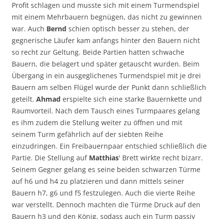
Profit schlagen und musste sich mit einem Turmendspiel
mit einem Mehrbauern begnügen, das nicht zu gewinnen
war. Auch
Bernd
schien optisch besser zu stehen, der
gegnerische Läufer kam anfangs hinter den Bauern nicht
so recht zur Geltung. Beide Partien hatten schwache
Bauern, die belagert und später getauscht wurden. Beim
Übergang in ein ausgeglichenes Turmendspiel mit je drei
Bauern am selben Flügel wurde der Punkt dann schließlich
geteilt.
Ahmad
erspielte sich eine starke Bauernkette und
Raumvorteil. Nach dem Tausch eines Turmpaares gelang
es ihm zudem die Stellung weiter zu öffnen und mit
seinem Turm gefährlich auf der siebten Reihe
einzudringen. Ein Freibauernpaar entschied schließlich die
Partie. Die Stellung auf
Matthias
' Brett wirkte recht bizarr.
Seinem Gegner gelang es seine beiden schwarzen Türme
auf h6 und h4 zu platzieren und dann mittels seiner
Bauern h7, g6 und f5 festzulegen. Auch die vierte Reihe
war verstellt. Dennoch machten die Türme Druck auf den
Bauern h3 und den König, sodass auch ein Turm passiv