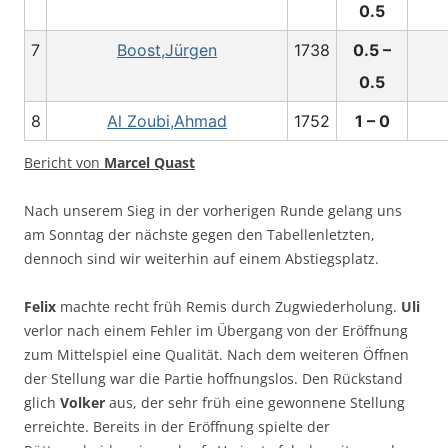
0.5
7
Boost,Jürgen
1738
0.5 –
0.5
8
Al Zoubi,Ahmad
1752
1 – 0
Bericht von
Marcel Quast
Nach unserem Sieg in der vorherigen Runde gelang uns
am Sonntag der nächste gegen den Tabellenletzten,
dennoch sind wir weiterhin auf einem Abstiegsplatz.
Felix
machte recht früh Remis durch Zugwiederholung.
Uli
verlor nach einem Fehler im Übergang von der Eröffnung
zum Mittelspiel eine Qualität. Nach dem weiteren Öffnen
der Stellung war die Partie hoffnungslos. Den Rückstand
glich
Volker
aus, der sehr früh eine gewonnene Stellung
erreichte. Bereits in der Eröffnung spielte der