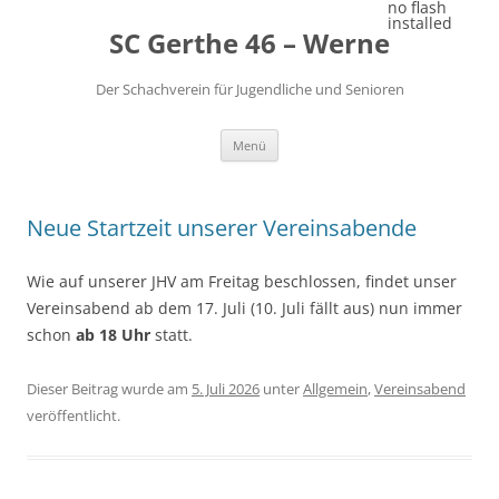
Zum
no flash
Inhalt
installed
SC Gerthe 46 – Werne
springen
Der Schachverein für Jugendliche und Senioren
Menü
Neue Startzeit unserer Vereinsabende
Wie auf unserer JHV am Freitag beschlossen, findet unser
Vereinsabend ab dem 17. Juli (10. Juli fällt aus) nun immer
schon
ab 18 Uhr
statt.
Dieser Beitrag wurde am
5. Juli 2026
unter
Allgemein
,
Vereinsabend
veröffentlicht.