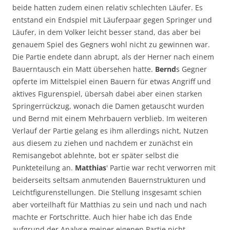
beide hatten zudem einen relativ schlechten Läufer. Es
entstand ein Endspiel mit Läuferpaar gegen Springer und
Läufer, in dem Volker leicht besser stand, das aber bei
genauem Spiel des Gegners wohl nicht zu gewinnen war.
Die Partie endete dann abrupt, als der Herner nach einem
Bauerntausch ein Matt übersehen hatte.
Bernd
s Gegner
opferte im Mittelspiel einen Bauern für etwas Angriff und
aktives Figurenspiel, übersah dabei aber einen starken
Springerrückzug, wonach die Damen getauscht wurden
und Bernd mit einem Mehrbauern verblieb. Im weiteren
Verlauf der Partie gelang es ihm allerdings nicht, Nutzen
aus diesem zu ziehen und nachdem er zunächst ein
Remisangebot ablehnte, bot er später selbst die
Punkteteilung an.
Matthias
' Partie war recht verworren mit
beiderseits seltsam anmutenden Bauernstrukturen und
Leichtfigurenstellungen. Die Stellung insgesamt schien
aber vorteilhaft für Matthias zu sein und nach und nach
machte er Fortschritte. Auch hier habe ich das Ende
aufgrund der Analyse meiner eigenen Partie nicht