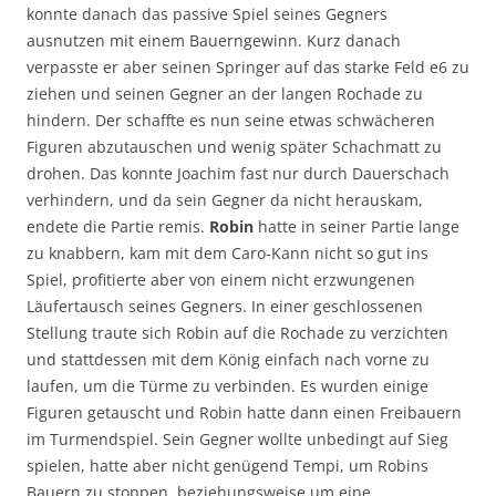
konnte danach das passive Spiel seines Gegners
ausnutzen mit einem Bauerngewinn. Kurz danach
verpasste er aber seinen Springer auf das starke Feld e6 zu
ziehen und seinen Gegner an der langen Rochade zu
hindern. Der schaffte es nun seine etwas schwächeren
Figuren abzutauschen und wenig später Schachmatt zu
drohen. Das konnte Joachim fast nur durch Dauerschach
verhindern, und da sein Gegner da nicht herauskam,
endete die Partie remis.
Robin
hatte in seiner Partie lange
zu knabbern, kam mit dem Caro-Kann nicht so gut ins
Spiel, profitierte aber von einem nicht erzwungenen
Läufertausch seines Gegners. In einer geschlossenen
Stellung traute sich Robin auf die Rochade zu verzichten
und stattdessen mit dem König einfach nach vorne zu
laufen, um die Türme zu verbinden. Es wurden einige
Figuren getauscht und Robin hatte dann einen Freibauern
im Turmendspiel. Sein Gegner wollte unbedingt auf Sieg
spielen, hatte aber nicht genügend Tempi, um Robins
Bauern zu stoppen, beziehungsweise um eine