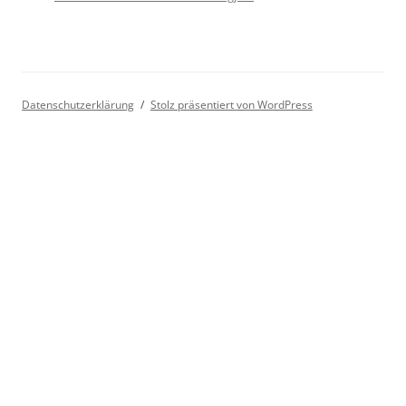
Datenschutzerklärung
Stolz präsentiert von WordPress