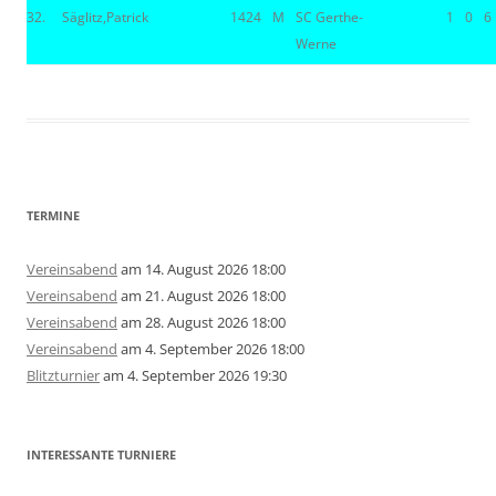
32.
Säglitz,Patrick
1424
M
SC Gerthe-
1
0
6
Werne
TERMINE
Vereinsabend
am 14. August 2026 18:00
Vereinsabend
am 21. August 2026 18:00
Vereinsabend
am 28. August 2026 18:00
Vereinsabend
am 4. September 2026 18:00
Blitzturnier
am 4. September 2026 19:30
INTERESSANTE TURNIERE