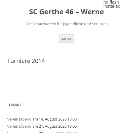
Zum
no flash
Inhalt
installed
SC Gerthe 46 – Werne
springen
Der Schachverein für Jugendliche und Senioren
Menü
Turniere 2014
TERMINE
Vereinsabend
am 14. August 2026 18:00
Vereinsabend
am 21. August 2026 18:00