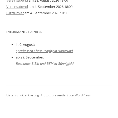
Vereinsabend
am 28. August 2026 18:00
Vereinsabend
am 4. September 2026 18:00
Blitzturnier
am 4. September 2026 19:30
INTERESSANTE TURNIERE
1.-9. August:
Sparkassen Chess Trophy in Dortmund
ab 29. September:
Bochumer StEM und BEM in Günnigfeld
Datenschutzerklärung
Stolz präsentiert von WordPress