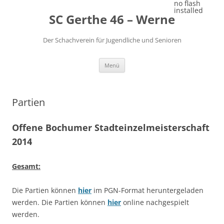
Zum
no flash
Inhalt
installed
SC Gerthe 46 – Werne
springen
Der Schachverein für Jugendliche und Senioren
Menü
Partien
Offene Bochumer Stadteinzelmeisterschaft
2014
Gesamt:
Die Partien können
hier
im PGN-Format heruntergeladen
werden. Die Partien können
hier
online nachgespielt
werden.