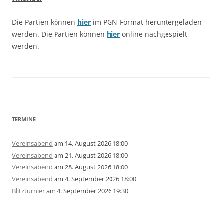
Die Partien können
hier
im PGN-Format heruntergeladen
werden. Die Partien können
hier
online nachgespielt
werden.
TERMINE
Vereinsabend
am 14. August 2026 18:00
Vereinsabend
am 21. August 2026 18:00
Vereinsabend
am 28. August 2026 18:00
Vereinsabend
am 4. September 2026 18:00
Blitzturnier
am 4. September 2026 19:30