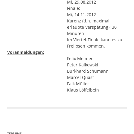
Mi, 29.08.2012
Finale:
Mi, 14.11.2012
Karenz (d.h. maximal
erlaubte Verspätung): 30
Minuten
Im Viertel-Finale kann es zu
Freilosen kommen.
Voranmeldungen:
Felix Melmer
Peter Kalkowski
Burkhard Schumann
Marcel Quast
Falk Müller
Klaus Löffelbein
TERMINE