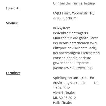
Uhr bei der Turnierleitung
Spielort:
CVJM Heim, Wodanstr. 16,
44805 Bochum
Modus:
KO-System
Bedenkzeit beträgt 90
Minuten für die ganze Partie
Bei Remis entscheiden zwei
Blitzpartien (Farbentausch),
bei abermaligem Gleichstand
entscheidet die nächste
gewonnene Blitzpartie.
(Keine DWZ-Auswertung)
Termine:
Spielbeginn um 19.00 Uhr.
Auslosung/Vorrunde: Do,
19.04.2012
Viertel-Finale:
Mi, 30.05.2012
Halb-Finale: