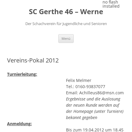
Zum
no flash
Inhalt
installed
SC Gerthe 46 – Werne
springen
Der Schachverein für Jugendliche und Senioren
Menü
Vereins-Pokal 2012
Turnierleitung:
Felix Melmer
Tel.: 0160-93837077
Email: Achilleus86@msn.com
Ergebnisse und die Auslosung
der neuen Runde werden auf
der Homepage (unter Turniere)
bekannt gegeben
Anmeldung:
Bis zum 19.04.2012 um 18.45