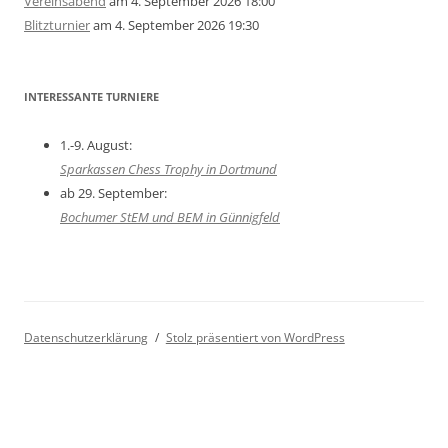
Vereinsabend
am 4. September 2026 18:00
Blitzturnier
am 4. September 2026 19:30
INTERESSANTE TURNIERE
1.-9. August:
Sparkassen Chess Trophy in Dortmund
ab 29. September:
Bochumer StEM und BEM in Günnigfeld
Datenschutzerklärung
Stolz präsentiert von WordPress