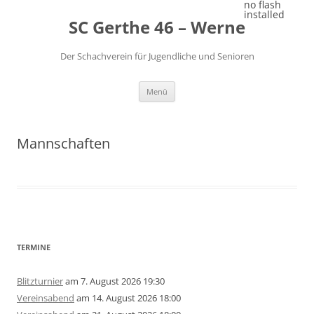
Zum
no flash
Inhalt
installed
SC Gerthe 46 – Werne
springen
Der Schachverein für Jugendliche und Senioren
Menü
Mannschaften
TERMINE
Blitzturnier
am 7. August 2026 19:30
Vereinsabend
am 14. August 2026 18:00