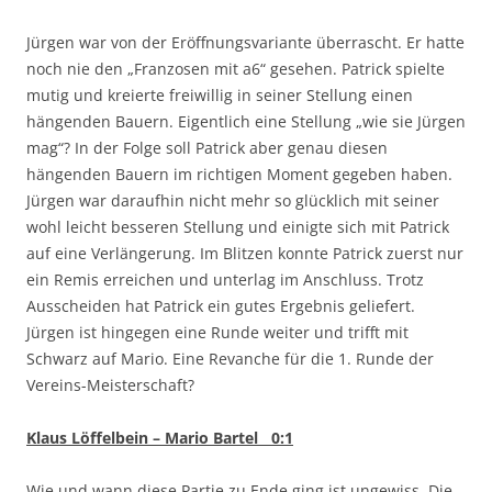
Jürgen war von der Eröffnungsvariante überrascht. Er hatte
noch nie den „Franzosen mit a6“ gesehen. Patrick spielte
mutig und kreierte freiwillig in seiner Stellung einen
hängenden Bauern. Eigentlich eine Stellung „wie sie Jürgen
mag“? In der Folge soll Patrick aber genau diesen
hängenden Bauern im richtigen Moment gegeben haben.
Jürgen war daraufhin nicht mehr so glücklich mit seiner
wohl leicht besseren Stellung und einigte sich mit Patrick
auf eine Verlängerung. Im Blitzen konnte Patrick zuerst nur
ein Remis erreichen und unterlag im Anschluss. Trotz
Ausscheiden hat Patrick ein gutes Ergebnis geliefert.
Jürgen ist hingegen eine Runde weiter und trifft mit
Schwarz auf Mario. Eine Revanche für die 1. Runde der
Vereins-Meisterschaft?
Klaus Löffelbein – Mario Bartel 0:1
Wie und wann diese Partie zu Ende ging ist ungewiss. Die