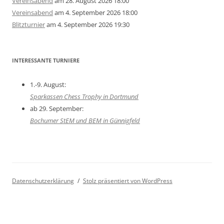
Vereinsabend
am 28. August 2026 18:00
Vereinsabend
am 4. September 2026 18:00
Blitzturnier
am 4. September 2026 19:30
INTERESSANTE TURNIERE
1.-9. August:
Sparkassen Chess Trophy in Dortmund
ab 29. September:
Bochumer StEM und BEM in Günnigfeld
Datenschutzerklärung
Stolz präsentiert von WordPress