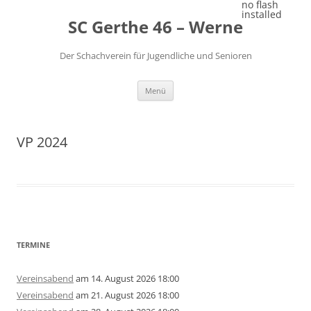
Zum
no flash
Inhalt
installed
SC Gerthe 46 – Werne
springen
Der Schachverein für Jugendliche und Senioren
Menü
VP 2024
TERMINE
Vereinsabend
am 14. August 2026 18:00
Vereinsabend
am 21. August 2026 18:00