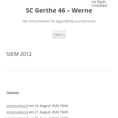
Zum
no flash
Inhalt
installed
SC Gerthe 46 – Werne
springen
Der Schachverein für Jugendliche und Senioren
Menü
StEM 2012
TERMINE
Vereinsabend
am 14. August 2026 18:00
Vereinsabend
am 21. August 2026 18:00