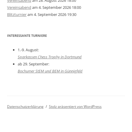
Vereinsabend
am 28. August 2026 18:00
Vereinsabend
am 4. September 2026 18:00
Blitzturnier
am 4. September 2026 19:30
INTERESSANTE TURNIERE
1.-9. August:
Sparkassen Chess Trophy in Dortmund
ab 29. September:
Bochumer StEM und BEM in Günnigfeld
Datenschutzerklärung
Stolz präsentiert von WordPress