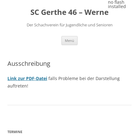
Zum
no flash
Inhalt
installed
SC Gerthe 46 – Werne
springen
Der Schachverein für Jugendliche und Senioren
Menü
Ausschreibung
Link zur PDF-Datei
falls Probleme bei der Darstellung
auftreten!
TERMINE