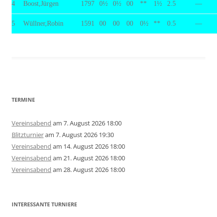
4
Boost,Jürgen
1797
0½
0½
00
**
1½
2.5
—
5
Wüllner,Robin
1591
00
00
00
0½
**
0.5
—
TERMINE
Vereinsabend
am 7. August 2026 18:00
Blitzturnier
am 7. August 2026 19:30
Vereinsabend
am 14. August 2026 18:00
Vereinsabend
am 21. August 2026 18:00
Vereinsabend
am 28. August 2026 18:00
INTERESSANTE TURNIERE