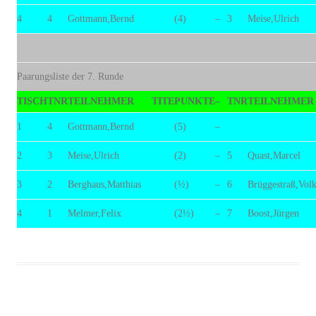
4
4
Gottmann,Bernd
(4)
–
3
Meise,Ulrich
Paarungsliste der 7. Runde
TISCH
TNR
TEILNEHMER
TITE
PUNKTE
–
TNR
TEILNEHMER
1
4
Gottmann,Bernd
(5)
–
2
3
Meise,Ulrich
(2)
–
5
Quast,Marcel
3
2
Berghaus,Matthias
(½)
–
6
Brüggestraß,Volk
4
1
Melmer,Felix
(2½)
–
7
Boost,Jürgen