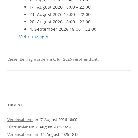
14. August 2026 18:00
–
22:00
21. August 2026 18:00
–
22:00
28. August 2026 18:00
–
22:00
4. September 2026 18:00
–
22:00
Mehr anzeigen
Dieser Beitrag wurde am
6. Juli 2026
veröffentlicht.
Beitragsnavigation
TERMINE
Vereinsabend
am 7. August 2026 18:00
Blitzturnier
am 7. August 2026 19:30
Vereinsabend
am 14. August 2026 18:00