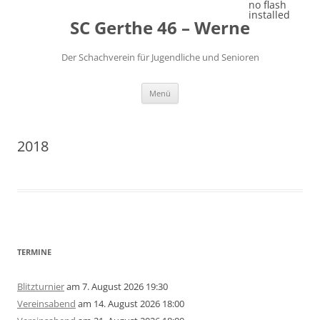
Zum
no flash
Inhalt
installed
SC Gerthe 46 – Werne
springen
Der Schachverein für Jugendliche und Senioren
Menü
2018
TERMINE
Blitzturnier
am 7. August 2026 19:30
Vereinsabend
am 14. August 2026 18:00