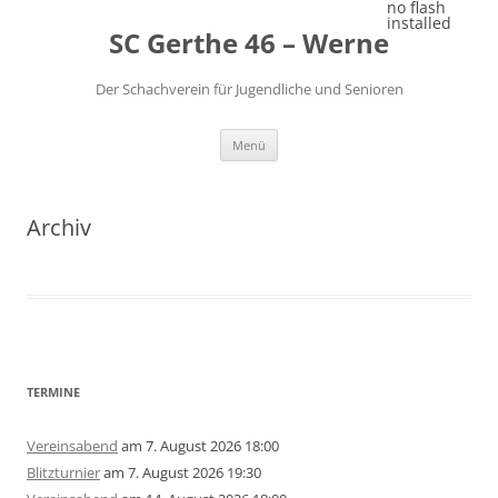
Zum
no flash
Inhalt
installed
SC Gerthe 46 – Werne
springen
Der Schachverein für Jugendliche und Senioren
Menü
Archiv
TERMINE
Vereinsabend
am 7. August 2026 18:00
Blitzturnier
am 7. August 2026 19:30