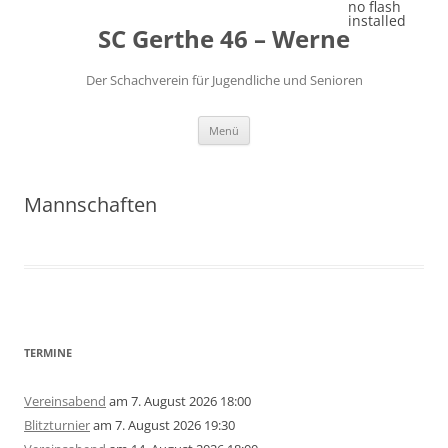
Zum
no flash
Inhalt
installed
SC Gerthe 46 – Werne
springen
Der Schachverein für Jugendliche und Senioren
Menü
Mannschaften
TERMINE
Vereinsabend
am 7. August 2026 18:00
Blitzturnier
am 7. August 2026 19:30