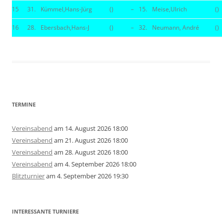
15
31.
Kümmel,Hans-Jürg
()
–
15.
Meise,Ulrich
()
16
28.
Ebersbach,Hans-J
()
–
32.
Neumann, André
()
TERMINE
Vereinsabend
am 14. August 2026 18:00
Vereinsabend
am 21. August 2026 18:00
Vereinsabend
am 28. August 2026 18:00
Vereinsabend
am 4. September 2026 18:00
Blitzturnier
am 4. September 2026 19:30
INTERESSANTE TURNIERE