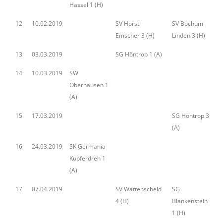
Hassel 1 (H)
12
10.02.2019
SV Horst-
SV Bochum-
Emscher 3 (H)
Linden 3 (H)
13
03.03.2019
SG Höntrop 1 (A)
14
10.03.2019
SW
Oberhausen 1
(A)
15
17.03.2019
SG Höntrop 3
(A)
16
24.03.2019
SK Germania
Kupferdreh 1
(A)
17
07.04.2019
SV Wattenscheid
SG
4 (H)
Blankenstein
1 (H)