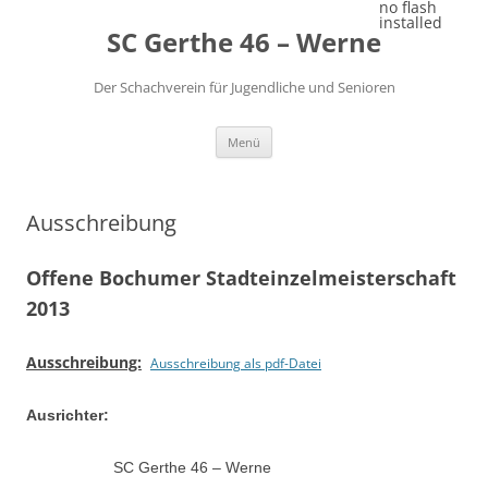
Zum
no flash
Inhalt
installed
SC Gerthe 46 – Werne
springen
Der Schachverein für Jugendliche und Senioren
Menü
Ausschreibung
Offene Bochumer Stadteinzelmeisterschaft
2013
Ausschreibung:
Ausschreibung als pdf-Datei
Ausrichter:
SC Gerthe 46 – Werne