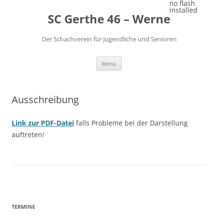
Zum
no flash
Inhalt
installed
SC Gerthe 46 – Werne
springen
Der Schachverein für Jugendliche und Senioren
Menü
Ausschreibung
L
ink zur PDF-Datei
falls Probleme bei der Darstellung
auftreten!
TERMINE