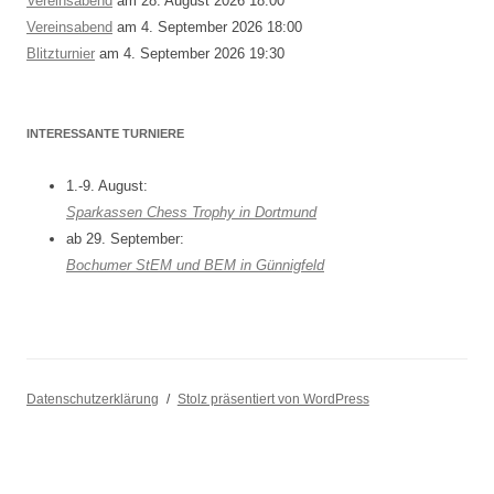
Vereinsabend
am 28. August 2026 18:00
Vereinsabend
am 4. September 2026 18:00
Blitzturnier
am 4. September 2026 19:30
INTERESSANTE TURNIERE
1.-9. August:
Sparkassen Chess Trophy in Dortmund
ab 29. September:
Bochumer StEM und BEM in Günnigfeld
Datenschutzerklärung
Stolz präsentiert von WordPress