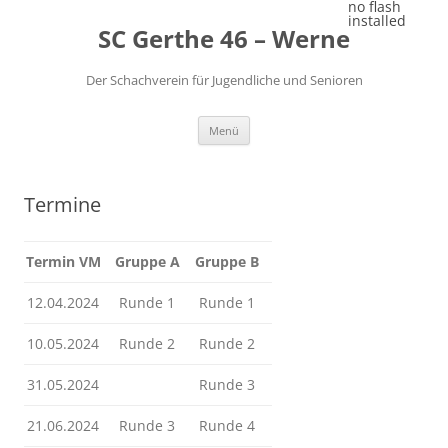
Zum
no flash
Inhalt
installed
SC Gerthe 46 – Werne
springen
Der Schachverein für Jugendliche und Senioren
Menü
Termine
Termin VM
Gruppe A
Gruppe B
12.04.2024
Runde 1
Runde 1
10.05.2024
Runde 2
Runde 2
31.05.2024
Runde 3
21.06.2024
Runde 3
Runde 4