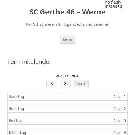
Zum
no flash
Inhalt
installed
SC Gerthe 46 – Werne
springen
Der Schachverein für Jugendliche und Senioren
Menü
Terminkalender
August 2026
heute
Samstag
Aug. 1
Sonntag
Aug. 2
Montag
Aug. 3
Dienstag
Aug. 4