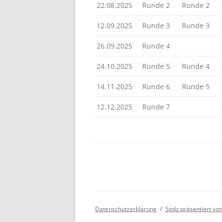
22.08.2025
Runde 2
Runde 2
BE
12.09.2025
Runde 3
Runde 3
26.09.2025
Runde 4
24.10.2025
Runde 5
Runde 4
14.11.2025
Runde 6
Runde 5
12.12.2025
Runde 7
Datenschutzerklärung
Stolz präsentiert v