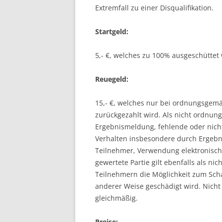
Extremfall zu einer Disqualifikation.
Startgeld:
5,- €, welches zu 100% ausgeschüttet 
Reuegeld:
15,- €, welches nur bei ordnungsgem
zurückgezahlt wird. Als nicht ordnun
Ergebnismeldung, fehlende oder nicht 
Verhalten insbesondere durch Ergebn
Teilnehmer, Verwendung elektronische
gewertete Partie gilt ebenfalls als n
Teilnehmern die Möglichkeit zum Sch
anderer Weise geschädigt wird. Nicht
gleichmäßig.
Preise: