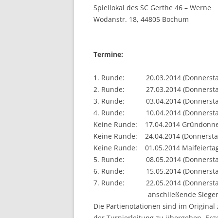
Spiellokal des SC Gerthe 46 – Werne
BE
Wodanstr. 18, 44805 Bochum
Termine:
1. Runde: 20.03.2014 (Donnerstag
2. Runde: 27.03.2014 (Donnerstag
3. Runde: 03.04.2014 (Donnerstag
4. Runde: 10.04.2014 (Donnerstag
Keine Runde: 17.04.2014 Gründonne
Keine Runde: 24.04.2014 (Donnersta
Keine Runde: 01.05.2014 Maifeierta
5. Runde: 08.05.2014 (Donnerstag
6. Runde: 15.05.2014 (Donnerstag
7. Runde: 22.05.2014 (Donnerstag
anschließende Siegerehrun
Die Partienotationen sind im Origina
der Turnierleitung zu übergeben. Erg