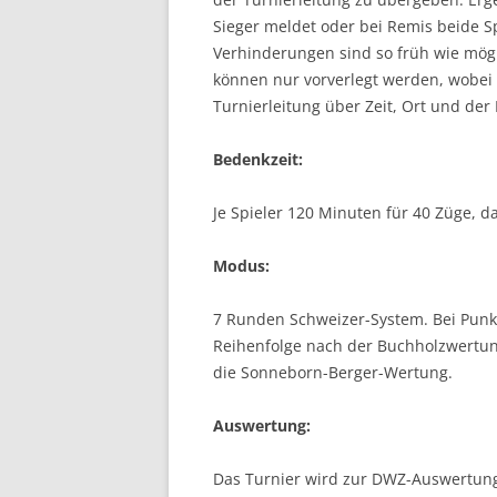
Sieger meldet oder bei Remis beide Sp
Verhinderungen sind so früh wie mögl
können nur vorverlegt werden, wobei
Turnierleitung über Zeit, Ort und der
Bedenkzeit:
Je Spieler 120 Minuten für 40 Züge, d
Modus:
7 Runden Schweizer-System. Bei Punktg
Reihenfolge nach der Buchholzwertung
die Sonneborn-Berger-Wertung.
Auswertung:
Das Turnier wird zur DWZ-Auswertung