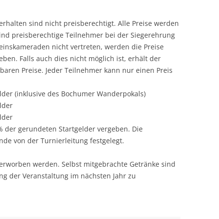
rhalten sind nicht preisberechtigt. Alle Preise werden
ind preisberechtige Teilnehmer bei der Siegerehrung
einskameraden nicht vertreten, werden die Preise
en. Falls auch dies nicht möglich ist, erhält der
baren Preise. Jeder Teilnehmer kann nur einen Preis
lder (inklusive des Bochumer Wanderpokals)
lder
lder
0% der gerundeten Startgelder vergeben. Die
e von der Turnierleitung festgelegt.
 erworben werden. Selbst mitgebrachte Getränke sind
ng der Veranstaltung im nächsten Jahr zu