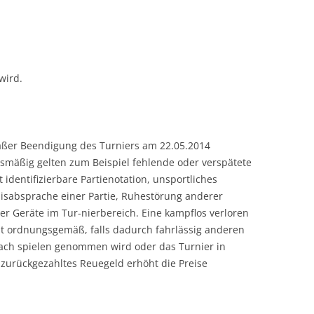
wird.
äßer Beendigung des Turniers am 22.05.2014
gsmäßig gelten zum Beispiel fehlende oder verspätete
identifizierbare Partienotation, unsportliches
isabsprache einer Partie, Ruhestörung anderer
r Geräte im Tur-nierbereich. Eine kampflos verloren
icht ordnungsgemäß, falls dadurch fahrlässig anderen
ach spielen genommen wird oder das Turnier in
 zurückgezahltes Reuegeld erhöht die Preise