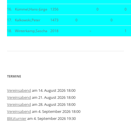
16.
Kümmel,Hans-Jürge
1356
0
0
17.
Kalkowski,Peter
1473
0
0
18.
Winterkamp,Sascha
2018
–
1
TERMINE
Vereinsabend
am 14. August 2026 18:00
Vereinsabend
am 21. August 2026 18:00
Vereinsabend
am 28. August 2026 18:00
Vereinsabend
am 4. September 2026 18:00
Blitzturnier
am 4. September 2026 19:30