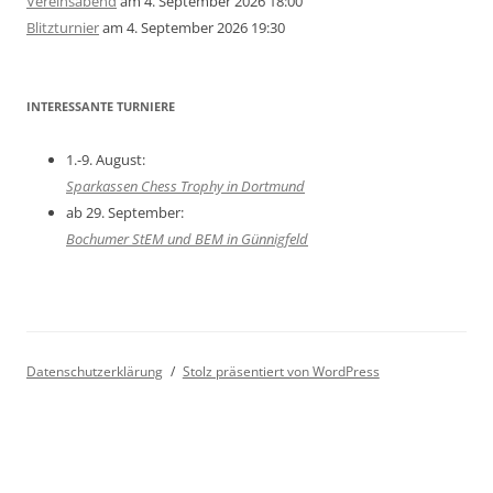
Vereinsabend
am 4. September 2026 18:00
Blitzturnier
am 4. September 2026 19:30
INTERESSANTE TURNIERE
1.-9. August:
Sparkassen Chess Trophy in Dortmund
ab 29. September:
Bochumer StEM und BEM in Günnigfeld
Datenschutzerklärung
Stolz präsentiert von WordPress