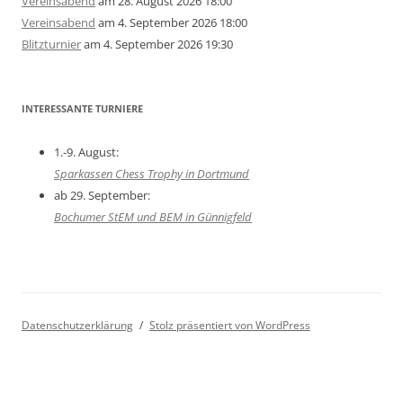
Vereinsabend
am 28. August 2026 18:00
Vereinsabend
am 4. September 2026 18:00
Blitzturnier
am 4. September 2026 19:30
INTERESSANTE TURNIERE
1.-9. August:
Sparkassen Chess Trophy in Dortmund
ab 29. September:
Bochumer StEM und BEM in Günnigfeld
Datenschutzerklärung
Stolz präsentiert von WordPress