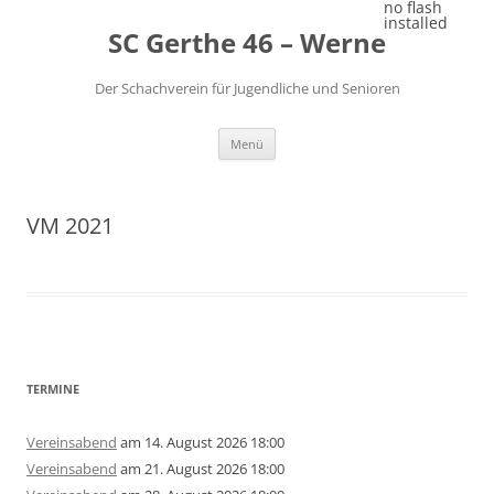
Zum
no flash
Inhalt
installed
SC Gerthe 46 – Werne
springen
Der Schachverein für Jugendliche und Senioren
Menü
VM 2021
TERMINE
Vereinsabend
am 14. August 2026 18:00
Vereinsabend
am 21. August 2026 18:00