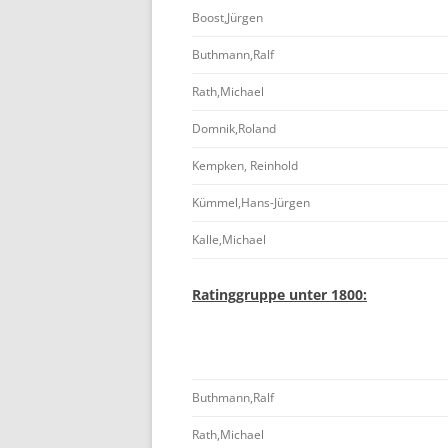
Boost,Jürgen
Buthmann,Ralf
Rath,Michael
Domnik,Roland
Kempken, Reinhold
Kümmel,Hans-Jürgen
Kalle,Michael
Ratinggruppe unter 1800:
Buthmann,Ralf
Rath,Michael