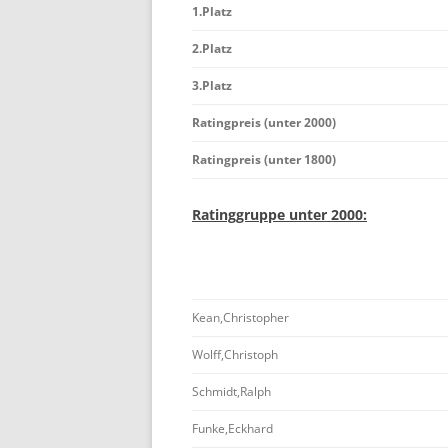
1.Platz
BE
2.Platz
3.Platz
Ratingpreis (unter 2000)
Ratingpreis (unter 1800)
Ratinggruppe unter 2000:
Kean,Christopher
Wolff,Christoph
Schmidt,Ralph
Funke,Eckhard