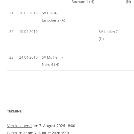
Bochum 1 (H)
(H)
21
20.03.2016
SV Horst-
Emscher 2 (A)
22
10.04.2016
SV Linden 2
(H)
23
24.04.2016
SV Mülheim-
Nord 4 (H)
TERMINE
Vereinsabend
am 7. August 2026 18:00
Blitzturnier
am 7. August 2026 19:30