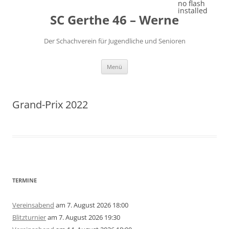
Zum
no flash
Inhalt
installed
SC Gerthe 46 – Werne
springen
Der Schachverein für Jugendliche und Senioren
Menü
Grand-Prix 2022
TERMINE
Vereinsabend
am 7. August 2026 18:00
Blitzturnier
am 7. August 2026 19:30