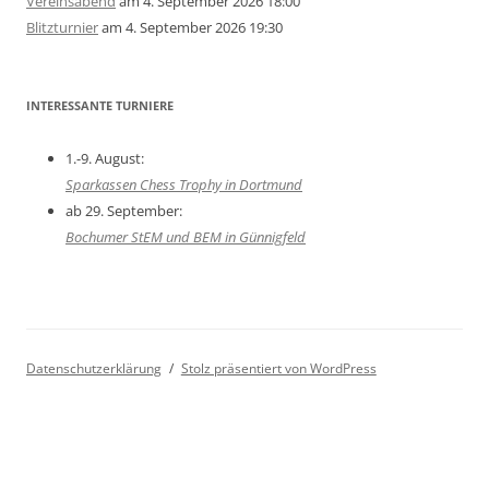
Vereinsabend
am 4. September 2026 18:00
Blitzturnier
am 4. September 2026 19:30
INTERESSANTE TURNIERE
1.-9. August:
Sparkassen Chess Trophy in Dortmund
ab 29. September:
Bochumer StEM und BEM in Günnigfeld
Datenschutzerklärung
Stolz präsentiert von WordPress