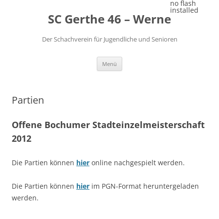
Zum
no flash
Inhalt
installed
SC Gerthe 46 – Werne
springen
Der Schachverein für Jugendliche und Senioren
Menü
Partien
Offene Bochumer Stadteinzelmeisterschaft
2012
Die Partien können
hier
online nachgespielt werden.
Die Partien können
hier
im PGN-Format heruntergeladen
werden.