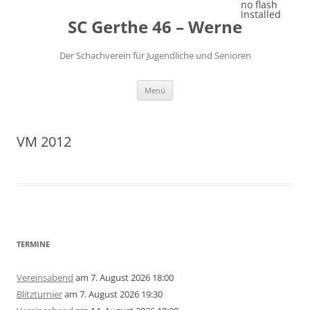
Zum
no flash
Inhalt
installed
SC Gerthe 46 – Werne
springen
Der Schachverein für Jugendliche und Senioren
Menü
VM 2012
TERMINE
Vereinsabend
am 7. August 2026 18:00
Blitzturnier
am 7. August 2026 19:30