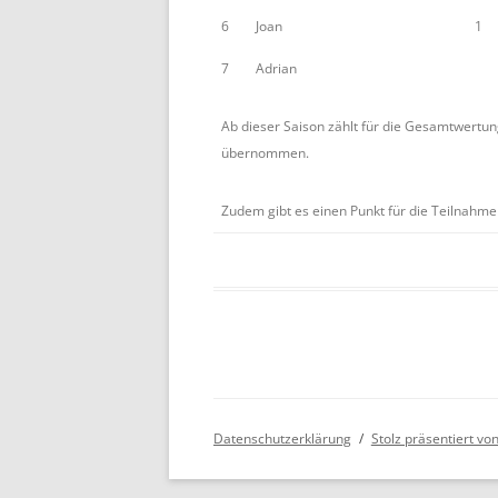
6
Joan
1
7
Adrian
Ab dieser Saison zählt für die Gesamtwertung
übernommen.
Zudem gibt es einen Punkt für die Teilnahme
Datenschutzerklärung
Stolz präsentiert v