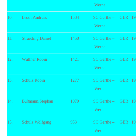
Werne
10.
Brodt,Andreas
1534
SC Gerthe –
GER
19
Werne
11.
Straetling,Daniel
1450
SC Gerthe –
GER
19
Werne
12.
Wüllner,Robin
1421
SC Gerthe –
GER
19
Werne
13.
Schulz,Robin
1277
SC Gerthe –
GER
19
Werne
14.
Bußmann,Stephan
1070
SC Gerthe –
GER
19
Werne
15.
Schulz,Wolfgang
953
SC Gerthe –
GER
19
Werne