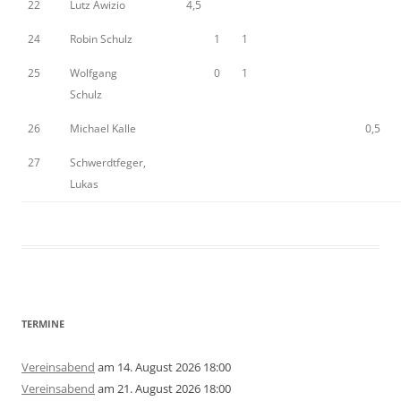
22
Lutz Awizio
4,5
24
Robin Schulz
1
1
25
Wolfgang
0
1
Schulz
26
Michael Kalle
0,5
27
Schwerdtfeger,
Lukas
TERMINE
Vereinsabend
am 14. August 2026 18:00
Vereinsabend
am 21. August 2026 18:00