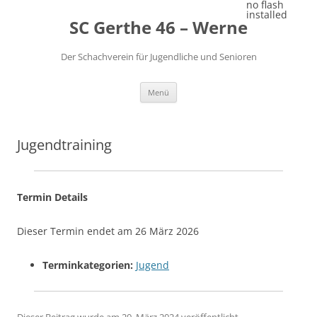
Zum
no flash
Inhalt
installed
SC Gerthe 46 – Werne
springen
Der Schachverein für Jugendliche und Senioren
Menü
Jugendtraining
Termin Details
Dieser Termin endet am 26 März 2026
Terminkategorien:
Jugend