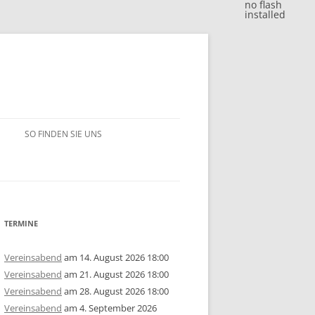
no flash
installed
SO FINDEN SIE UNS
BLITZJAHRESWERTUNG 2018
VM 2018
BLITZJAHRESWERTUNG 2017
VP 2018
VM 2017
BLITZJAHRESWERTUNG 2016
TERMINE
/15
1. MANNSCHAFT
VP 2017
VM 2016
BLITZJAHRESWERTUNG 2014/15
Vereinsabend
am 14. August 2026 18:00
Vereinsabend
am 21. August 2026 18:00
ERSCHAFT 2025
/14
2. MANNSCHAFT
1. MANNSCHAFT
AUSSCHREIBUNG
STEM 2017
VP 2016
VM 2015
BLITZJAHRESWERTUNG 2013/14
U10
GRUPPE A
Vereinsabend
am 28. August 2026 18:00
Vereinsabend
am 4. September 2026
ERSCHAFT 2024
ISTE
/13
3. MANNSCHAFT
2. MANNSCHAFT
1. MANNSCHAFT
JAHRESWERTUNG 2025
AUSSCHREIBUNG
AUSSCHREIBUNG
STEM 2016
STEM 2014
VM 2014
BLITZJAHRESWERTUNG 2012/13
U14
U10
GRUPPE B
U10
GRUPPE A