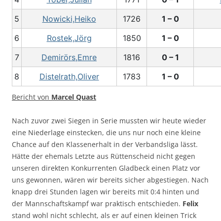
5
Nowicki,Heiko
1726
1 – 0
6
Rostek,Jörg
1850
1 – 0
7
Demirörs,Emre
1816
0 – 1
8
Distelrath,Oliver
1783
1 – 0
Bericht von
Marcel Quast
Nach zuvor zwei Siegen in Serie mussten wir heute wieder
eine Niederlage einstecken, die uns nur noch eine kleine
Chance auf den Klassenerhalt in der Verbandsliga lässt.
Hätte der ehemals Letzte aus Rüttenscheid nicht gegen
unseren direkten Konkurrenten Gladbeck einen Platz vor
uns gewonnen, wären wir bereits sicher abgestiegen. Nach
knapp drei Stunden lagen wir bereits mit 0:4 hinten und
der Mannschaftskampf war praktisch entschieden.
Felix
stand wohl nicht schlecht, als er auf einen kleinen Trick