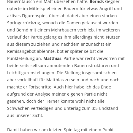
Bauerntausch ein Matt übersehen hatte.
Bernd
s Gegner
opferte im Mittelspiel einen Bauern für etwas Angriff und
aktives Figurenspiel, übersah dabei aber einen starken
Springerrückzug, wonach die Damen getauscht wurden
und Bernd mit einem Mehrbauern verblieb. Im weiteren
Verlauf der Partie gelang es ihm allerdings nicht, Nutzen
aus diesem zu ziehen und nachdem er zunächst ein
Remisangebot ablehnte, bot er später selbst die
Punkteteilung an.
Matthias
' Partie war recht verworren mit
beiderseits seltsam anmutenden Bauernstrukturen und
Leichtfigurenstellungen. Die Stellung insgesamt schien
aber vorteilhaft für Matthias zu sein und nach und nach
machte er Fortschritte. Auch hier habe ich das Ende
aufgrund der Analyse meiner eigenen Partie nicht
gesehen, doch der Herner konnte wohl nicht alle
Schwächen verteidigen und unterlag zum 3:5-Endstand
aus unserer Sicht.
Damit haben wir am letzten Spieltag mit einem Punkt