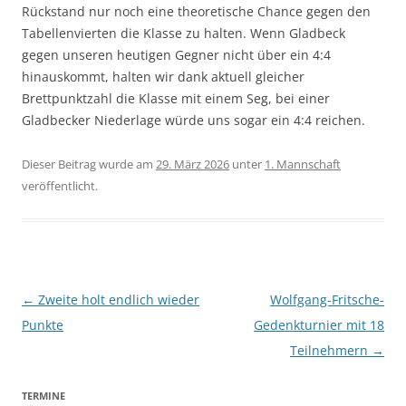
Rückstand nur noch eine theoretische Chance gegen den
Tabellenvierten die Klasse zu halten. Wenn Gladbeck
gegen unseren heutigen Gegner nicht über ein 4:4
hinauskommt, halten wir dank aktuell gleicher
Brettpunktzahl die Klasse mit einem Seg, bei einer
Gladbecker Niederlage würde uns sogar ein 4:4 reichen.
Dieser Beitrag wurde am
29. März 2026
unter
1. Mannschaft
veröffentlicht.
Beitragsnavigation
←
Zweite holt endlich wieder
Wolfgang-Fritsche-
Punkte
Gedenkturnier mit 18
Teilnehmern
→
TERMINE