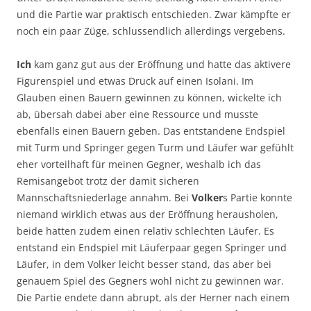
und die Partie war praktisch entschieden. Zwar kämpfte er
noch ein paar Züge, schlussendlich allerdings vergebens.
Ich
kam ganz gut aus der Eröffnung und hatte das aktivere
Figurenspiel und etwas Druck auf einen Isolani. Im
Glauben einen Bauern gewinnen zu können, wickelte ich
ab, übersah dabei aber eine Ressource und musste
ebenfalls einen Bauern geben. Das entstandene Endspiel
mit Turm und Springer gegen Turm und Läufer war gefühlt
eher vorteilhaft für meinen Gegner, weshalb ich das
Remisangebot trotz der damit sicheren
Mannschaftsniederlage annahm. Bei
Volker
s Partie konnte
niemand wirklich etwas aus der Eröffnung herausholen,
beide hatten zudem einen relativ schlechten Läufer. Es
entstand ein Endspiel mit Läuferpaar gegen Springer und
Läufer, in dem Volker leicht besser stand, das aber bei
genauem Spiel des Gegners wohl nicht zu gewinnen war.
Die Partie endete dann abrupt, als der Herner nach einem