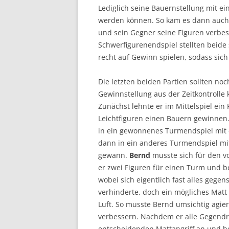
Lediglich seine Bauernstellung mit e
werden können. So kam es dann auch, 
und sein Gegner seine Figuren verbe
Schwerfigurenendspiel stellten beide
recht auf Gewinn spielen, sodass sich
Die letzten beiden Partien sollten n
Gewinnstellung aus der Zeitkontrolle
Zunächst lehnte er im Mittelspiel ei
Leichtfiguren einen Bauern gewinnen. 
in ein gewonnenes Turmendspiel mit
dann in ein anderes Turmendspiel mit
gewann.
Bernd
musste sich für den v
er zwei Figuren für einen Turm und 
wobei sich eigentlich fast alles gege
verhinderte, doch ein mögliches Matt 
Luft. So musste Bernd umsichtig agier
verbessern. Nachdem er alle Gegendr
entscheidenden Mattangriff an und be