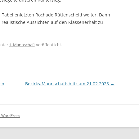
Tabellenletzten Rochade Rüttenscheid weiter. Dann
realistische Aussichten auf den Klassenerhalt zu
nter
1. Mannschaft
veröffentlicht.
en
Bezirks-Mannschaftsblitz am 21.02.2026
→
on WordPress