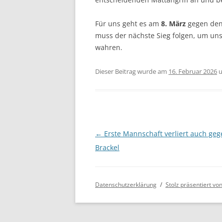
Für uns geht es am
8. März
gegen den 
muss der nächste Sieg folgen, um uns 
wahren.
Dieser Beitrag wurde am
16. Februar 2026
u
Beitragsnavigation
←
Erste Mannschaft verliert auch geg
Brackel
Datenschutzerklärung
Stolz präsentiert v