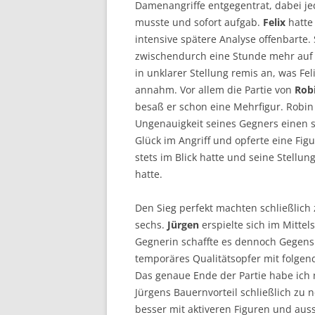
Damenangriffe entgegentrat, dabei je
musste und sofort aufgab.
Felix
hatte 
intensive spätere Analyse offenbarte. 
zwischendurch eine Stunde mehr auf 
in unklarer Stellung remis an, was Fe
annahm. Vor allem die Partie von
Rob
besaß er schon eine Mehrfigur. Robin
Ungenauigkeit seines Gegners einen 
Glück im Angriff und opferte eine Figu
stets im Blick hatte und seine Stellu
hatte.
Den Sieg perfekt machten schließlich
sechs.
Jürgen
erspielte sich im Mittel
Gegnerin schaffte es dennoch Gegensp
temporäres Qualitätsopfer mit folgen
Das genaue Ende der Partie habe ich
Jürgens Bauernvorteil schließlich zu n
besser mit aktiveren Figuren und aus