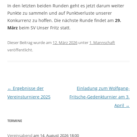
In den letzten beiden Runden geht es jetzt darum weiter
Punkte zu sammeln und auf Punktverluste unserer
Konkurrenz zu hoffen. Die nächste Runde findet am
29.
März
beim SV Unser Fritz statt.
Dieser Beitrag wurde am
12. März 2026
unter
1. Mannschaft
veröffentlicht.
Beitragsnavigation
←
Ergebnisse der
Einladung zum Wolfgang-
Vereinsturniere 2025
Fritsche-Gedenkturnier am 3.
April
→
TERMINE
Vereinsabend
am 14. August 2026 18:00