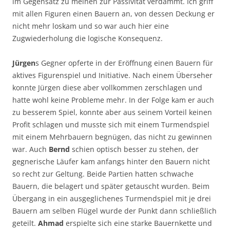
im Gegensatz zu meinen zur Passivität verdammt. Ich griff
mit allen Figuren einen Bauern an, von dessen Deckung er
nicht mehr loskam und so war auch hier eine
Zugwiederholung die logische Konsequenz.
Jürgen
s Gegner opferte in der Eröffnung einen Bauern für
aktives Figurenspiel und Initiative. Nach einem Überseher
konnte Jürgen diese aber vollkommen zerschlagen und
hatte wohl keine Probleme mehr. In der Folge kam er auch
zu besserem Spiel, konnte aber aus seinem Vorteil keinen
Profit schlagen und musste sich mit einem Turmendspiel
mit einem Mehrbauern begnügen, das nicht zu gewinnen
war. Auch
Bernd
schien optisch besser zu stehen, der
gegnerische Läufer kam anfangs hinter den Bauern nicht
so recht zur Geltung. Beide Partien hatten schwache
Bauern, die belagert und später getauscht wurden. Beim
Übergang in ein ausgeglichenes Turmendspiel mit je drei
Bauern am selben Flügel wurde der Punkt dann schließlich
geteilt.
Ahmad
erspielte sich eine starke Bauernkette und