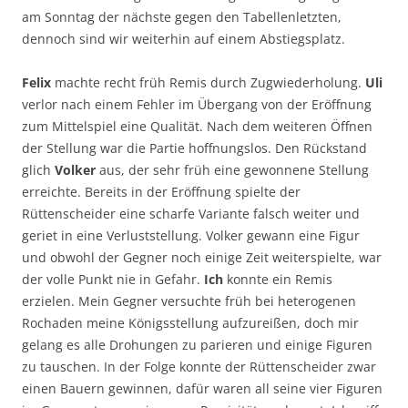
am Sonntag der nächste gegen den Tabellenletzten,
dennoch sind wir weiterhin auf einem Abstiegsplatz.
Felix
machte recht früh Remis durch Zugwiederholung.
Uli
verlor nach einem Fehler im Übergang von der Eröffnung
zum Mittelspiel eine Qualität. Nach dem weiteren Öffnen
der Stellung war die Partie hoffnungslos. Den Rückstand
glich
Volker
aus, der sehr früh eine gewonnene Stellung
erreichte. Bereits in der Eröffnung spielte der
Rüttenscheider eine scharfe Variante falsch weiter und
geriet in eine Verluststellung. Volker gewann eine Figur
und obwohl der Gegner noch einige Zeit weiterspielte, war
der volle Punkt nie in Gefahr.
Ich
konnte ein Remis
erzielen. Mein Gegner versuchte früh bei heterogenen
Rochaden meine Königsstellung aufzureißen, doch mir
gelang es alle Drohungen zu parieren und einige Figuren
zu tauschen. In der Folge konnte der Rüttenscheider zwar
einen Bauern gewinnen, dafür waren all seine vier Figuren