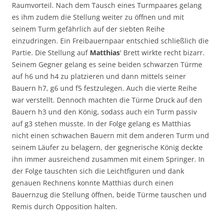
Raumvorteil. Nach dem Tausch eines Turmpaares gelang
es ihm zudem die Stellung weiter zu öffnen und mit
seinem Turm gefährlich auf der siebten Reihe
einzudringen. Ein Freibauernpaar entschied schließlich die
Partie. Die Stellung auf
Matthias
' Brett wirkte recht bizarr.
Seinem Gegner gelang es seine beiden schwarzen Türme
auf h6 und h4 zu platzieren und dann mittels seiner
Bauern h7, g6 und f5 festzulegen. Auch die vierte Reihe
war verstellt. Dennoch machten die Türme Druck auf den
Bauern h3 und den König, sodass auch ein Turm passiv
auf g3 stehen musste. In der Folge gelang es Matthias
nicht einen schwachen Bauern mit dem anderen Turm und
seinem Läufer zu belagern, der gegnerische König deckte
ihn immer ausreichend zusammen mit einem Springer. In
der Folge tauschten sich die Leichtfiguren und dank
genauen Rechnens konnte Matthias durch einen
Bauernzug die Stellung öffnen, beide Türme tauschen und
Remis durch Opposition halten.